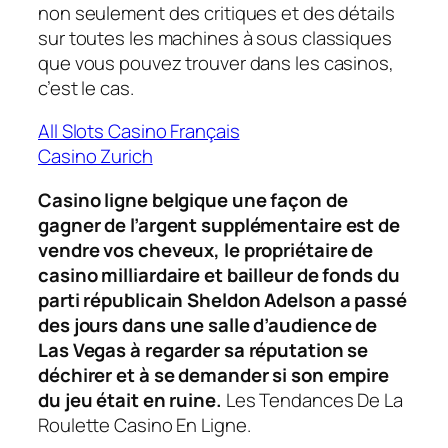
non seulement des critiques et des détails
sur toutes les machines à sous classiques
que vous pouvez trouver dans les casinos,
c’est le cas.
All Slots Casino Français
Casino Zurich
Casino ligne belgique une façon de
gagner de l’argent supplémentaire est de
vendre vos cheveux, le propriétaire de
casino milliardaire et bailleur de fonds du
parti républicain Sheldon Adelson a passé
des jours dans une salle d’audience de
Las Vegas à regarder sa réputation se
déchirer et à se demander si son empire
du jeu était en ruine.
Les Tendances De La
Roulette Casino En Ligne.