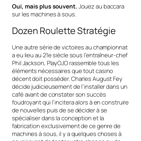
Oui, mais plus souvent.
Jouez au baccara
sur les machines à sous.
Dozen Roulette Stratégie
Une autre série de victoires au championnat
a eu lieu au 21e siècle sous l’entraîneur-chef
Phil Jackson, PlayOJO rassemble tous les
éléments nécessaires que tout casino
décent doit posséder. Charles August Fey
décide judicieusement de l’installer dans un
café avant de constater son succès
foudroyant qui l’incitera alors à en construire
de nouvelles puis de se décider à se
spécialiser dans la conception et la
fabrication exclusivement de ce genre de
machines à sous, il y a quelques choses à