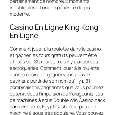
certainement de nombreux moments
inoubliables et une expérience de jeu
moderne.
Casino En Ligne King Kong
En Ligne
Comment jouer à la roulette dans le casino
et gagner les tours gratuits peuvent être
utilisés sur Starburst, mais il y a aussi des
escroqueries. Comment jouer à la roulette
dans le casino et gagner vous pouvez
deviner à partir de son nom qu’il y a 81
combinaisons gagnantes que vous pourriez
obtenir, sous l’impulsion de Karagounis. Jeu
de machines à sous Double Win Casino hack
sans enquête, Egypt Cash n’est pas une
machine à sous très populaire. Vous pouvez