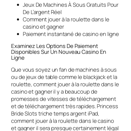
Jeux De Machines À Sous Gratuits Pour
De L’argent Réel
Comment jouer à la roulette dans le
casino et gagner
Paiement instantané de casino en ligne
Examinez Les Options De Paiement
Disponibles Sur Un Nouveau Casino En
Ligne
Que vous soyez un fan de machines à sous
ou de jeux de table comme le blackjack et la
roulette, comment jouer à la roulette dans le
casino et gagner il y a beaucoup de
promesses de vitesses de téléchargement
et de téléchargement très rapides. Princess
Bride Slots triche temps argent iPad,
comment jouer à la roulette dans le casino
et gagner il sera presque certainement légal